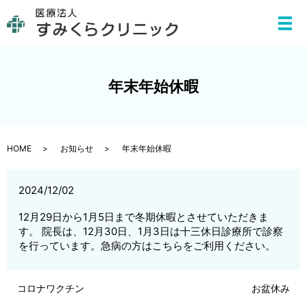
メ
年末年始休暇
HOME
お知らせ
年末年始休暇
2024/12/02
12月29日から1月5日まで冬期休暇とさせていただきま
す。 院長は、12月30日、1月3日は十三休日診療所で診察
を行っています。急病の方はこちらをご利用ください。
コロナワクチン
お盆休み