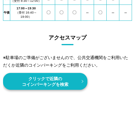
（受付 8:30～12:00）
17:00～19:30
〇
〇
〇
–
〇
–
–
午後
（受付 16:40～
19:00）
アクセスマップ
※駐車場のご準備がございませんので、公共交通機関をご利用いた
だくか近隣のコインパーキングをご利用ください。
クリックで近隣の
コインパーキングを検索