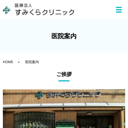
メ
医院案内
HOME
医院案内
ご挨拶