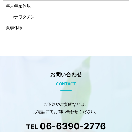
年末年始休暇
コロナワクチン
夏季休暇
お問い合わせ
CONTACT
ご予約やご質問などは、
お電話にてお問い合わせください。
06-6390-2776
TEL