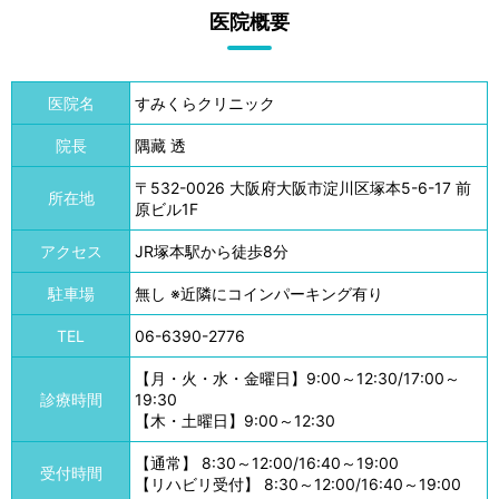
医院概要
医院名
すみくらクリニック
院長
隅藏 透
〒532-0026 大阪府大阪市淀川区塚本5-6-17 前
所在地
原ビル1F
アクセス
JR塚本駅から徒歩8分
駐車場
無し ※近隣にコインパーキング有り
TEL
06-6390-2776
【月・火・水・金曜日】9:00～12:30/17:00～
診療時間
19:30
【木・土曜日】9:00～12:30
【通常】 8:30～12:00/16:40～19:00
受付時間
【リハビリ受付】 8:30～12:00/16:40～19:00