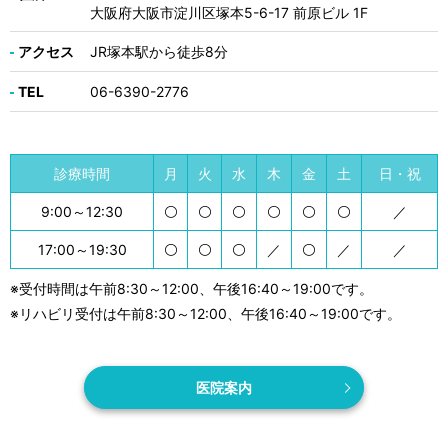
大阪府大阪市淀川区塚本5-6-17 前原ビル 1F
アクセス
JR塚本駅から徒歩8分
TEL
06-6390-2776
診療時間
月
火
水
木
金
土
日・祝
9:00～12:30
／
17:00～19:30
／
／
／
※受付時間は午前8:30～12:00、午後16:40～19:00です。
※リハビリ受付は午前8:30～12:00、午後16:40～19:00です。
医院案内